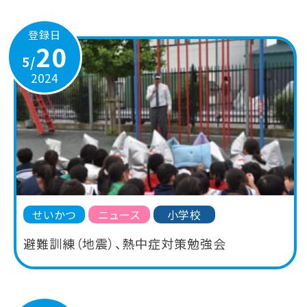
登録日
20
5/
2024
せいかつ
ニュース
小学校
避難訓練（地震）、熱中症対策勉強会