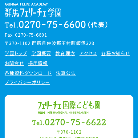
Fax. 0270-75-6601
〒370-1102 群馬県佐波郡玉村町飯塚328
学園トップ
学園概要
教育理念
アクセス
各種お知らせ
お問合せ
採用情報
各種資料ダウンロード
決算公告
プライバシーポリシー
〒370-1102