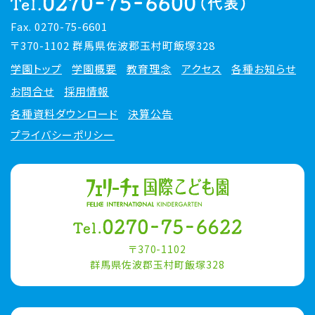
Fax. 0270-75-6601
〒370-1102 群馬県佐波郡玉村町飯塚328
学園トップ
学園概要
教育理念
アクセス
各種お知らせ
お問合せ
採用情報
各種資料ダウンロード
決算公告
プライバシーポリシー
〒370-1102
群馬県佐波郡玉村町飯塚328