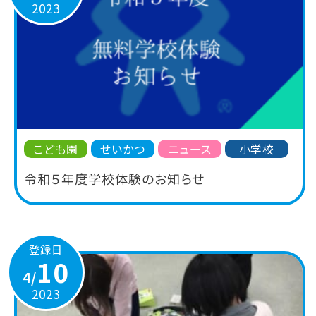
2023
こども園
せいかつ
ニュース
小学校
令和５年度学校体験のお知らせ
登録日
10
4/
2023