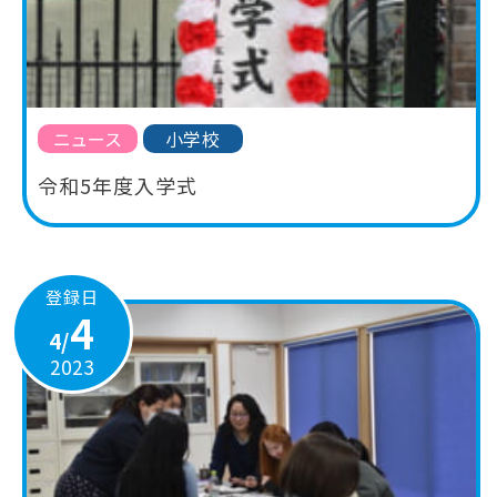
ニュース
小学校
令和5年度入学式
登録日
4
4/
2023