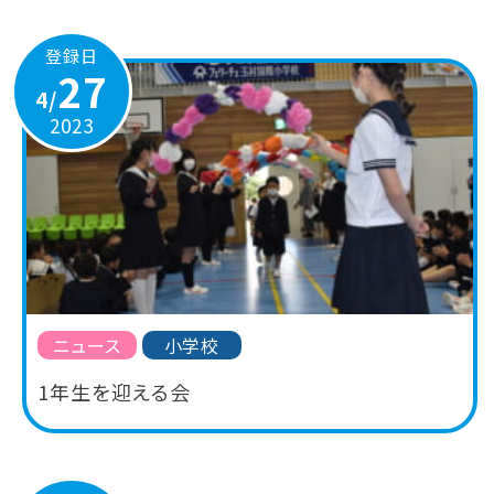
登録日
27
4/
2023
ニュース
小学校
1年生を迎える会