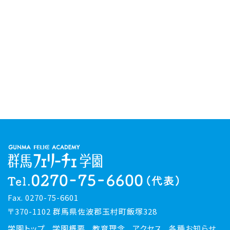
Fax. 0270-75-6601
〒370-1102 群馬県佐波郡玉村町飯塚328
学園トップ
学園概要
教育理念
アクセス
各種お知らせ