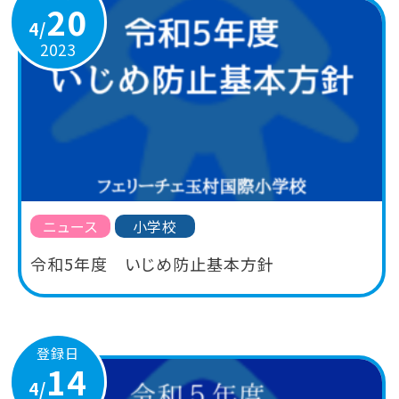
20
4/
2023
ニュース
小学校
令和5年度 いじめ防止基本方針
登録日
14
4/