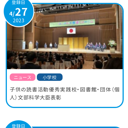
登録日
27
4/
2023
ニュース
小学校
子供の読書活動優秀実践校・図書館・団体（個
人）文部科学大臣表彰
登録日