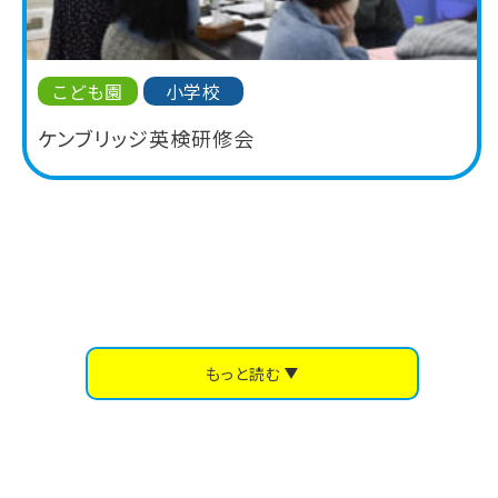
こども園
小学校
ケンブリッジ英検研修会
もっと読む