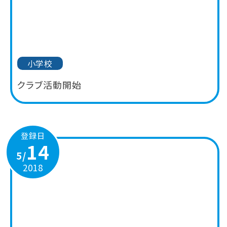
小学校
クラブ活動開始
登録日
14
5/
2018