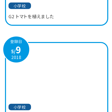
小学校
G2 トマトを植えました
登録日
9
5/
2018
小学校