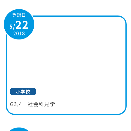
登録日
22
5/
2018
小学校
G3,4 社会科見学