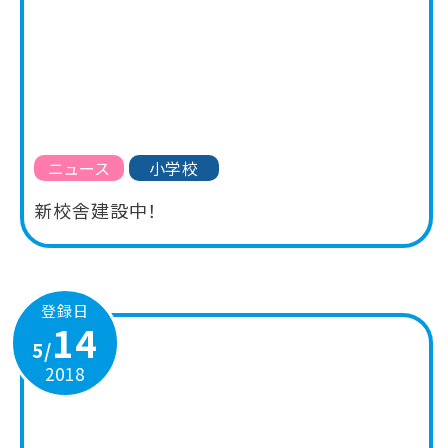
ニュース
小学校
新校舎建設中！
登録日
14
5/
2018