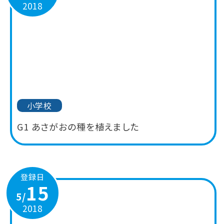
2018
小学校
G1 あさがおの種を植えました
登録日
15
5/
2018