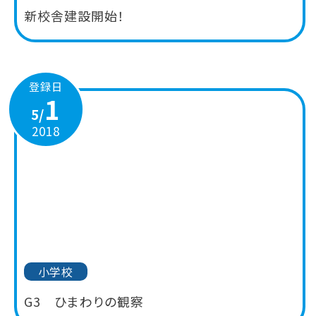
新校舎建設開始！
登録日
1
5/
2018
小学校
G3 ひまわりの観察