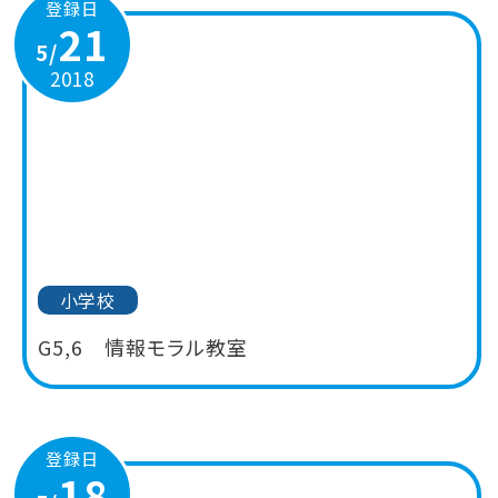
登録日
21
5/
2018
小学校
G5,6 情報モラル教室
登録日
18