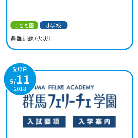
こども園
小学校
避難訓練（火災）
登録日
11
5/
2018