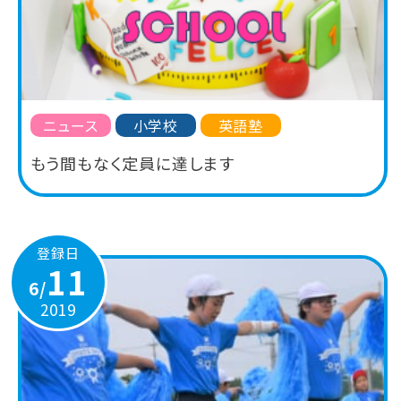
ニュース
小学校
英語塾
もう間もなく定員に達します
登録日
11
6/
2019