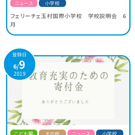
ニュース
小学校
フェリーチェ玉村国際小学校 学校説明会 6
月
登録日
9
6/
2019
こども園
その他
ニュース
小学校