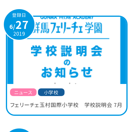
登録日
27
6/
2019
ニュース
小学校
フェリーチェ玉村国際小学校 学校説明会 7月