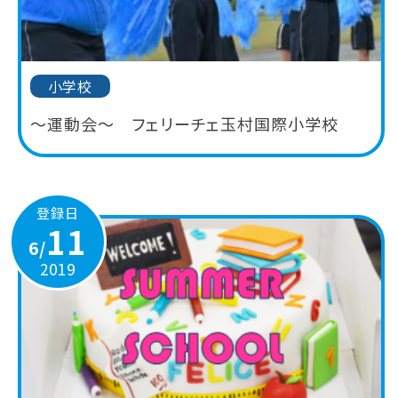
小学校
～運動会～ フェリーチェ玉村国際小学校
登録日
11
6/
2019