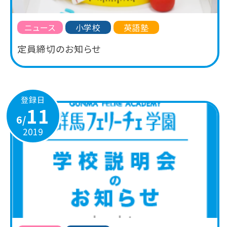
ニュース
小学校
英語塾
定員締切のお知らせ
登録日
11
6/
2019