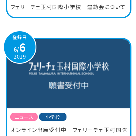
フェリーチェ玉村国際小学校 運動会について
登録日
6
6/
2019
ニュース
小学校
オンライン出願受付中 フェリーチェ玉村国際