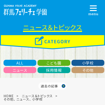
ニュース＆トピックス
ALL
こども園
小学校
ニュース
採用情報
その他
過去の記事
HOME
ニュース＆トピックス
その他
、
ニュース
、
小学校