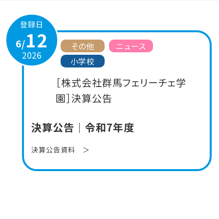
登録日
12
6/
その他
ニュース
2026
小学校
［株式会社群馬フェリーチェ学
園］決算公告
決算公告｜令和7年度
決算公告資料 ＞