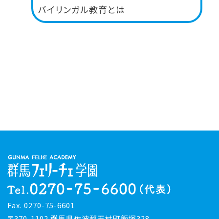
バイリンガル教育とは
Fax. 0270-75-6601
〒370-1102 群馬県佐波郡玉村町飯塚328