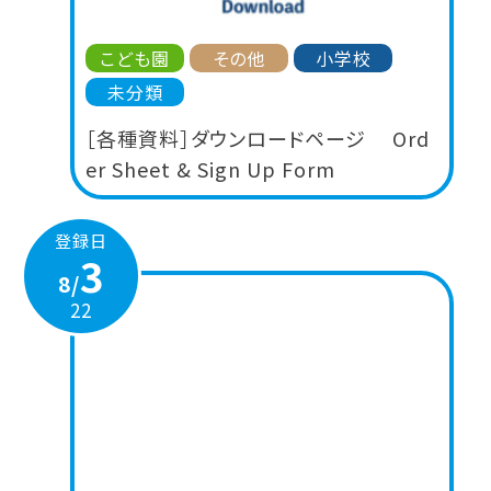
こども園
その他
小学校
未分類
［各種資料］ダウンロードページ Ord
er Sheet & Sign Up Form
登録日
3
8/
22