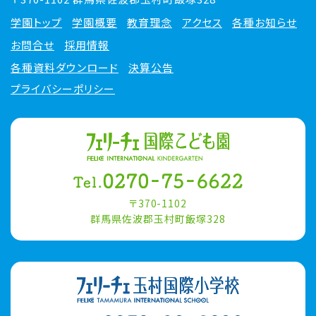
学園トップ
学園概要
教育理念
アクセス
各種お知らせ
お問合せ
採用情報
各種資料ダウンロード
決算公告
プライバシーポリシー
〒370-1102
群馬県佐波郡玉村町飯塚328