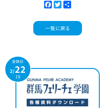
Facebook
Twitter
共
有
一覧に戻る
登録日
22
2/
19