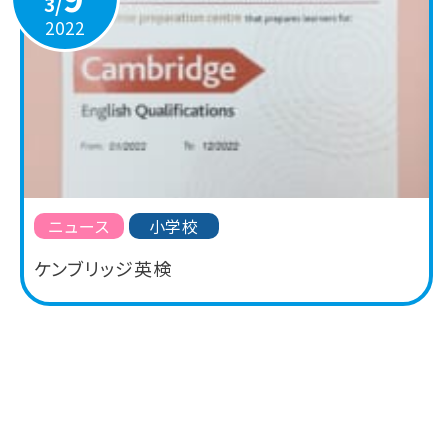
3/
2022
ニュース
小学校
ケンブリッジ英検