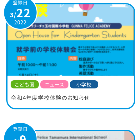
登録日
22
3/
2022
こども園
ニュース
小学校
令和4年度学校体験のお知らせ
登録日
9