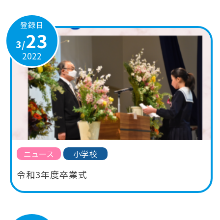
登録日
23
3/
2022
ニュース
小学校
令和3年度卒業式