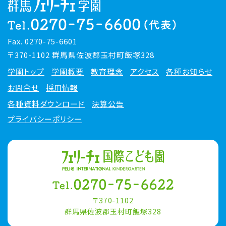
Fax. 0270-75-6601
〒370-1102 群馬県佐波郡玉村町飯塚328
学園トップ
学園概要
教育理念
アクセス
各種お知らせ
お問合せ
採用情報
各種資料ダウンロード
決算公告
プライバシーポリシー
〒370-1102
群馬県佐波郡玉村町飯塚328