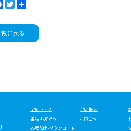
Facebook
Twitter
共
有
一覧に戻る
学園トップ
学園概要
各種お知らせ
お問合せ
各種資料ダウンロード