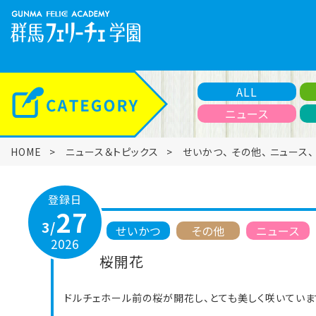
ALL
ニュース
HOME
ニュース＆トピックス
せいかつ
、
その他
、
ニュース
登録日
27
3/
せいかつ
その他
ニュース
2026
桜開花
ドルチェホール前の桜が開花し、とても美しく咲いていま