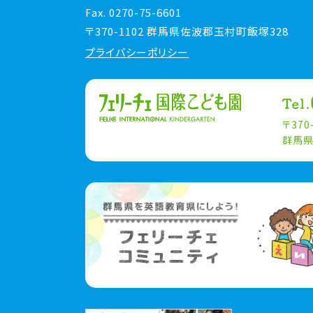
Fax. 0270-75-6601
〒370-1102 群馬県佐波郡玉村町飯塚328
プライバシーポリシー
〒370
群馬県