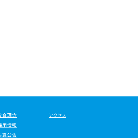
教育理念
アクセス
採用情報
決算公告