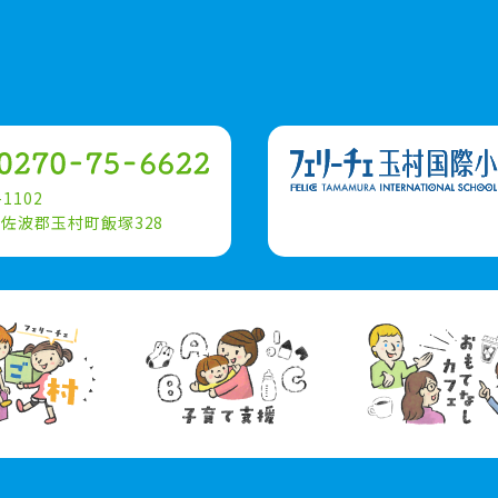
-1102
佐波郡玉村町飯塚328