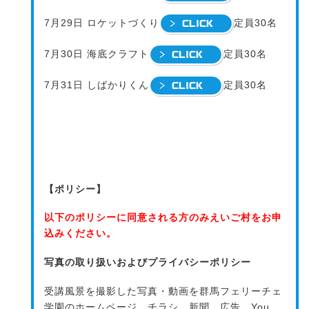
7月29日 ロケットづくり
定員30名
7月30日 海底クラフト
定員30名
7月31日 しばかりくん
定員30名
【ポリシー】
以下のポリシーに同意される方のみえいご村をお申
込みください。
写真の取り扱いおよびプライバシーポリシー
受講風景を撮影した写真・動画を群馬フェリーチェ
学園のホームページ、チラシ、新聞、広告、You