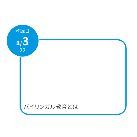
登録日
3
8/
22
バイリンガル教育とは