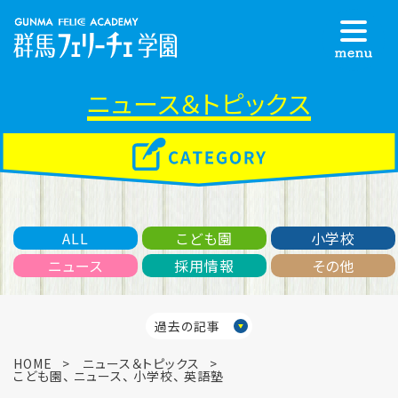
ニュース＆トピックス
ALL
こども園
小学校
ニュース
採用情報
その他
過去の記事
HOME
ニュース＆トピックス
こども園
、
ニュース
、
小学校
、
英語塾