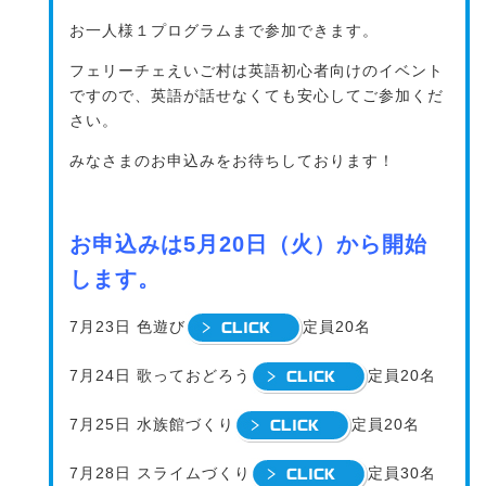
お一人様１プログラムまで参加できます。
フェリーチェえいご村は英語初心者向けのイベント
ですので、英語が話せなくても安心してご参加くだ
さい。
みなさまのお申込みをお待ちしております！
お申込みは5月20日（火）から開始
します。
7月23日 色遊び
定員20名
7月24日 歌っておどろう
定員20名
7月25日 水族館づくり
定員20名
7月28日 スライムづくり
定員30名