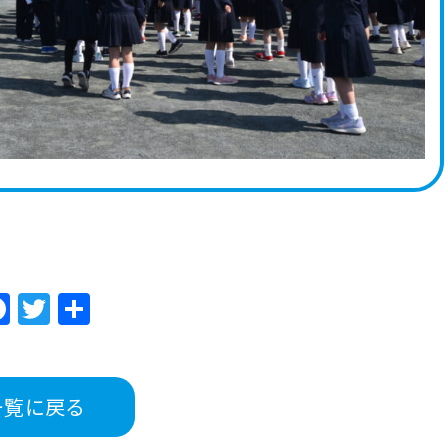
Facebook
Twitter
共
有
一覧に戻る