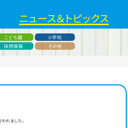
ニュース＆トピックス
こども園
小学校
採用情報
その他
行われました。