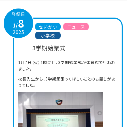
登録日
8
1/
せいかつ
ニュース
2025
小学校
3学期始業式
1月7日（火）1時間目、3学期始業式が体育館で行われ
ました。
校長先生から、3学期頑張ってほしいことのお話しがあ
りました。