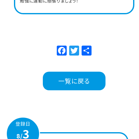
勉強に運動に頑張りましょう！
Facebook
Twitter
共
有
一覧に戻る
登録日
3
8/