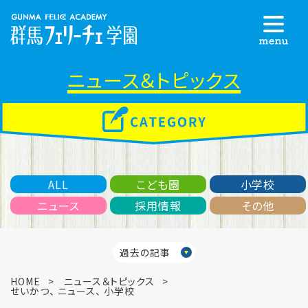
ニュース＆トピックス
ALL
こども園
小学校
ニュース
採用情報
その他
過去の記事
HOME
ニュース＆トピックス
せいかつ
、
ニュース
、
小学校