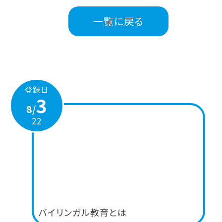
一覧に戻る
登録日
3
8/
22
バイリンガル教育とは