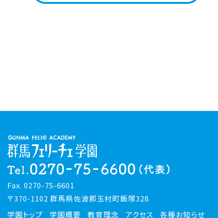
Fax. 0270-75-6601
〒370-1102 群馬県佐波郡玉村町飯塚328
学園トップ
学園概要
教育理念
アクセス
各種お知らせ