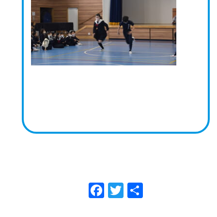
Facebook
Twitter
共
有