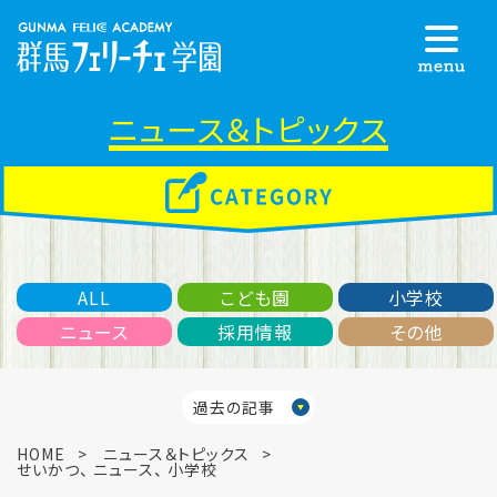
ニュース＆トピックス
ALL
こども園
小学校
ニュース
採用情報
その他
過去の記事
HOME
ニュース＆トピックス
せいかつ
、
ニュース
、
小学校