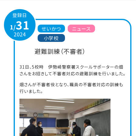
登録日
31
1/
せいかつ
ニュース
2024
小学校
避難訓練（不審者）
31日、5校時 伊勢崎警察署スクールサポーターの畑
さんをお招きして不審者対応の避難訓練を行いました。
畑さんが不審者役となり、職員の不審者対応の訓練も
行いました。