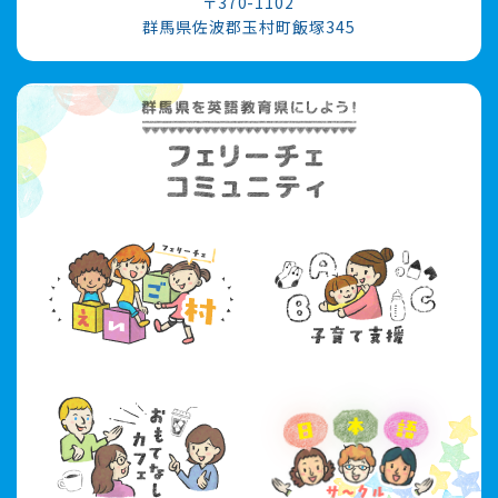
〒370-1102
群馬県佐波郡玉村町飯塚345