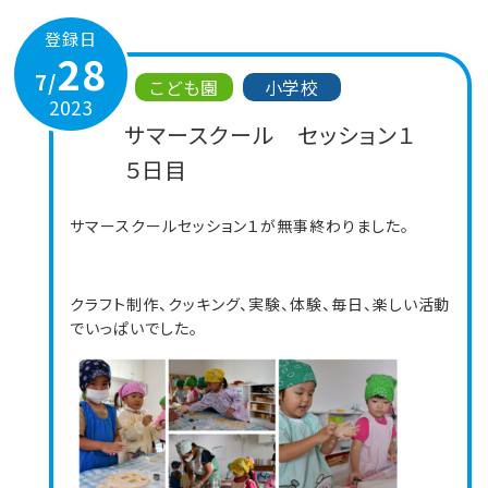
登録日
28
7/
こども園
小学校
2023
サマースクール セッション１
５日目
サマースクールセッション１が無事終わりました。
クラフト制作、クッキング、実験、体験、毎日、楽しい活動
でいっぱいでした。