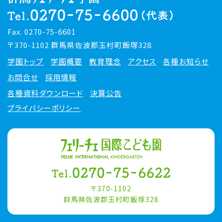
Fax. 0270-75-6601
〒370-1102 群馬県佐波郡玉村町飯塚328
学園トップ
学園概要
教育理念
アクセス
各種お知らせ
お問合せ
採用情報
各種資料ダウンロード
決算公告
プライバシーポリシー
〒370-1102
群馬県佐波郡玉村町飯塚328