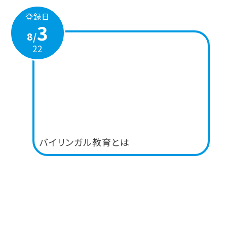
登録日
3
8/
22
バイリンガル教育とは