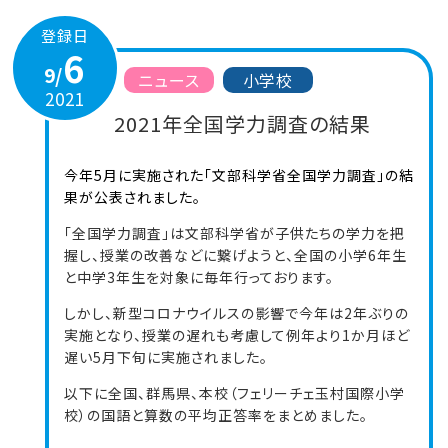
登録日
6
9/
ニュース
小学校
2021
2021年全国学力調査の結果
今年5月に実施された「文部科学省全国学力調査」の結
果が公表されました。
「全国学力調査」は文部科学省が子供たちの学力を把
握し、授業の改善などに繋げようと、全国の小学6年生
と中学3年生を対象に毎年行っております。
しかし、新型コロナウイルスの影響で今年は2年ぶりの
実施となり、授業の遅れも考慮して例年より1か月ほど
遅い5月下旬に実施されました。
以下に全国、群馬県、本校（フェリーチェ玉村国際小学
校）の国語と算数の平均正答率をまとめました。