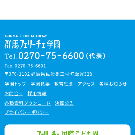
Fax. 0270-75-6601
〒370-1102 群馬県佐波郡玉村町飯塚328
学園トップ
学園概要
教育理念
アクセス
各種お知らせ
お問合せ
採用情報
各種資料ダウンロード
決算公告
プライバシーポリシー