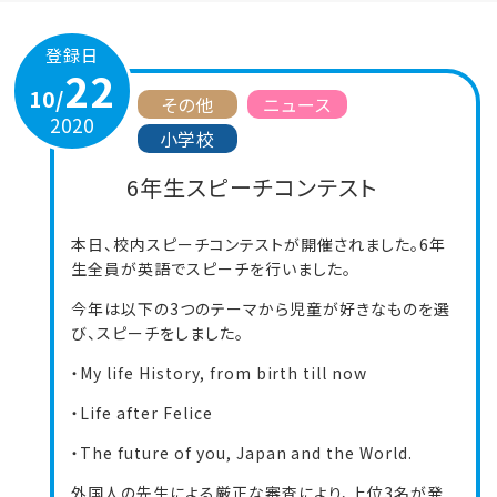
登録日
22
10/
その他
ニュース
2020
小学校
6年生スピーチコンテスト
本日、校内スピーチコンテストが開催されました。6年
生全員が英語でスピーチを行いました。
今年は以下の3つのテーマから児童が好きなものを選
び、スピーチをしました。
・My life History, from birth till now
・Life after Felice
・The future of you, Japan and the World.
外国人の先生による厳正な審査により、上位3名が発