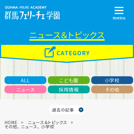
ニュース＆トピックス
ALL
こども園
小学校
ニュース
採用情報
その他
過去の記事
HOME
ニュース＆トピックス
その他
、
ニュース
、
小学校