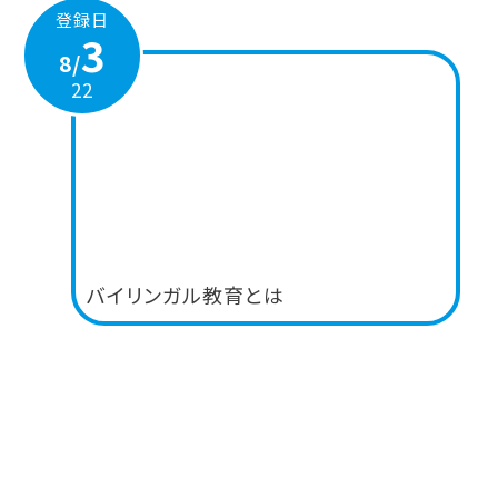
登録日
3
8/
22
バイリンガル教育とは