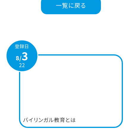
一覧に戻る
登録日
3
8/
22
バイリンガル教育とは