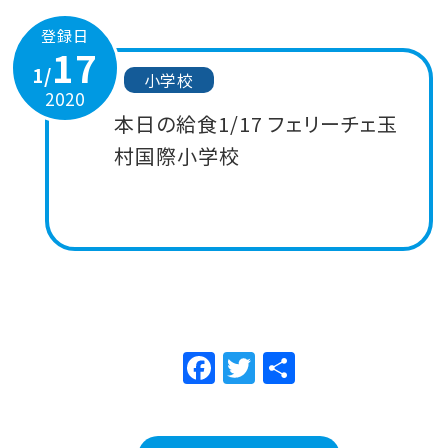
登録日
17
1/
小学校
2020
本日の給食1/17 フェリーチェ玉
村国際小学校
Facebook
Twitter
共
有