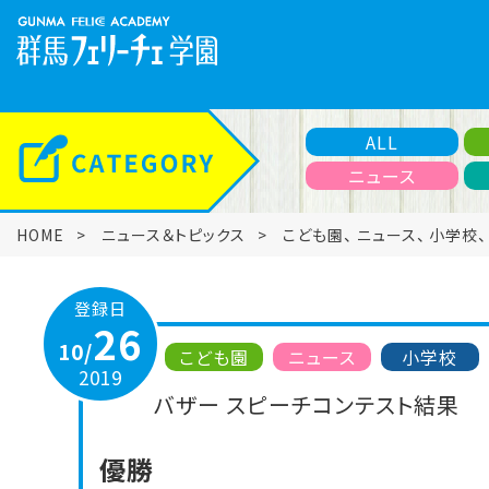
ALL
ニュース
HOME
ニュース＆トピックス
こども園
、
ニュース
、
小学校
登録日
26
10/
こども園
ニュース
小学校
2019
バザー スピーチコンテスト結果
優勝