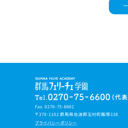
Fax. 0270-75-6601
〒370-1102 群馬県佐波郡玉村町飯塚328
プライバシーポリシー