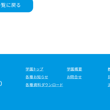
一覧に戻る
学園トップ
学園概要
各種お知らせ
お問合せ
各種資料ダウンロード