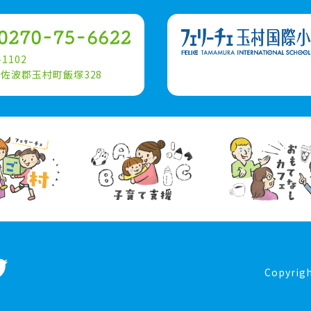
-1102
佐波郡玉村町飯塚328
Copyrig