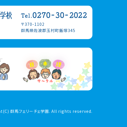
〒370-1102
群馬県佐波郡玉村町飯塚345
ht(C) 群馬フェリーチェ学園. All rights reserved.