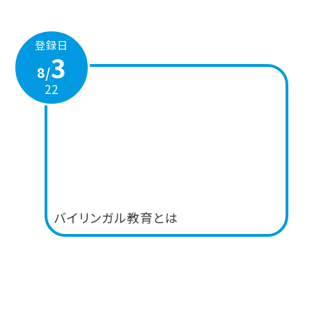
登録日
3
8/
22
バイリンガル教育とは