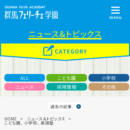
ニュース＆トピックス
ALL
こども園
小学校
ニュース
採用情報
その他
過去の記事
HOME
ニュース＆トピックス
こども園
、
小学校
、
英語塾