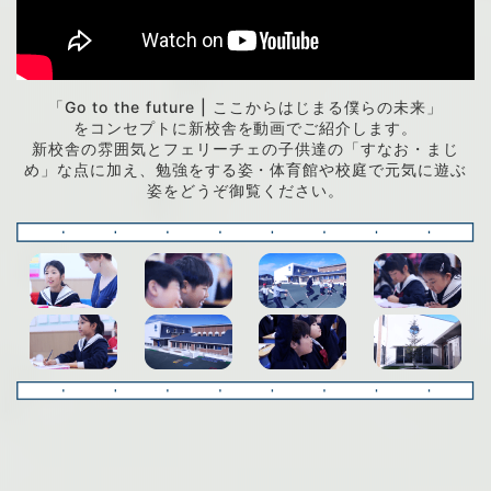
「Go to the future | ここからはじまる僕らの未来」
をコンセプトに新校舎を動画でご紹介します。
新校舎の雰囲気とフェリーチェの子供達の「すなお・まじ
め」な点に加え、
勉強をする姿・体育館や校庭で元気に遊ぶ
姿をどうぞ御覧ください。