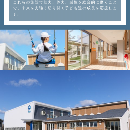
これらの施設で知力、体力、感性を総合的に磨くこと
で、未来を力強く切り開く子ども達の成長を応援しま
す。