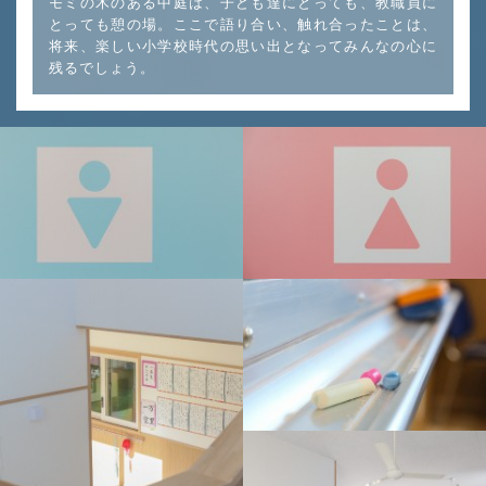
モミの木のある中庭は、子ども達にとっても、教職員に
とっても憩の場。ここで語り合い、触れ合ったことは、
将来、楽しい小学校時代の思い出となってみんなの心に
残るでしょう。