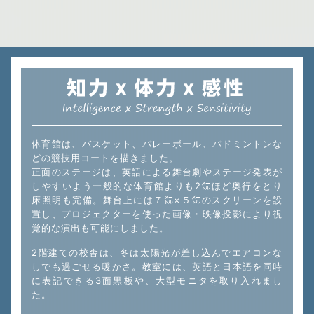
体育館は、バスケット、バレーボール、バドミントンな
どの競技用コートを描きました。
正面のステージは、英語による舞台劇やステージ発表が
しやすいよう一般的な体育館よりも2㍍ほど奥行をとり
床照明も完備。舞台上には７㍍×５㍍のスクリーンを設
置し、プロジェクターを使った画像・映像投影により視
覚的な演出も可能にしました。
2階建ての校舎は、冬は太陽光が差し込んでエアコンな
しでも過ごせる暖かさ。教室には、英語と日本語を同時
に表記できる3面黒板や、大型モニタを取り入れまし
た。