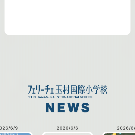
026/6/9
2026/6/6
2026/6