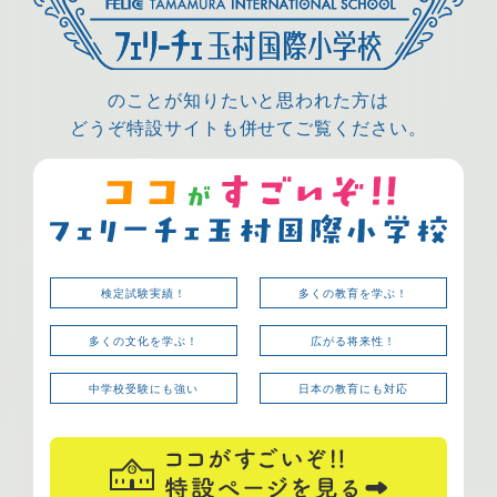
のことが知りたいと思われた方は
どうぞ特設サイトも併せてご覧ください。
検定試験実績！
多くの教育を学ぶ！
多くの文化を学ぶ！
広がる将来性！
中学校受験にも強い
日本の教育にも対応