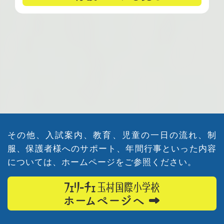
その他、入試案内、教育、児童の一日の流れ、
制
服、保護者様へのサポート、年間行事といった内容
については、
ホームページをご参照ください。