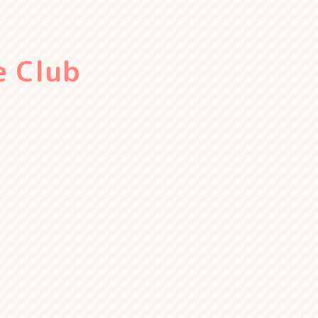
e Club