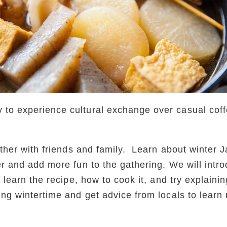
to experience cultural exchange over casual coff
gether with friends and family. Learn about winter
er and add more fun to the gathering. We will int
s learn the recipe, how to cook it, and try explaini
ring wintertime and get advice from locals to le