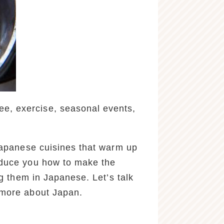
ee, exercise, seasonal events,
 Japanese cuisines that warm up
roduce you how to make the
ng them in Japanese. Let’s talk
arn more about Japan.