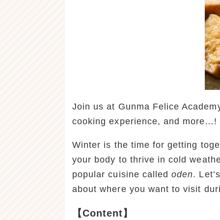
Join us at Gunma Felice Academy 
cooking experience, and more…!
Winter is the time for getting to
your body to thrive in cold weath
popular cuisine called
oden
. Let’
about where you want to visit du
【Content】