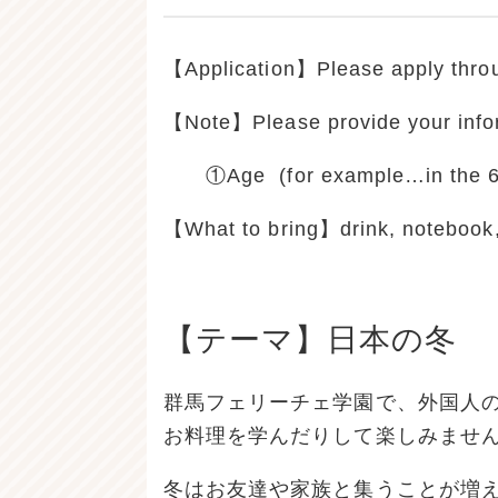
【Application】Please apply throug
【Note】Please provide your infor
①Age (for example…in the 60
【What to bring】drink, notebook
【テーマ】日本の冬
群馬フェリーチェ学園で、外国人
お料理を学んだりして楽しみませ
冬はお友達や家族と集うことが増