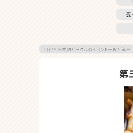
受
TOP
日本語サークルのイベント一覧
第三回
第三