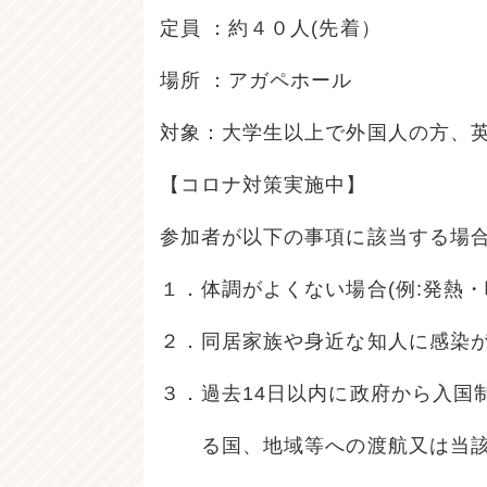
定員 ：約４０人(先着）
場所 ：アガペホール
対象：大学生以上で外国人の方、
【コロナ対策実施中】
参加者が以下の事項に該当する場
１．体調がよくない場合(例:発熱
２．同居家族や身近な知人に感染
３．過去14日以内に政府から入国
る国、地域等への渡航又は当該