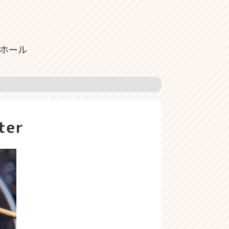
ホール
ter