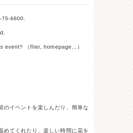
0-75-6600.
nd.
 event? （flier, homepage…）
節のイベントを楽しんだり、簡単な
温めてくれたり、楽しい時間に花を