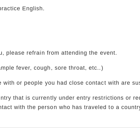
ractice English.
ou, please refrain from attending the event.
ple fever, cough, sore throat, etc..)
 with or people you had close contact with are su
y that is currently under entry restrictions or re
act with the person who has traveled to a country