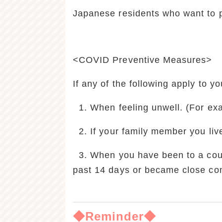
Japanese residents who want to p
<COVID Preventive Measures>
If any of the following apply to y
1. When feeling unwell. (For exam
2. If your family member you live
3. When you have been to a countr
past 14 days or became close cont
◆Reminder◆