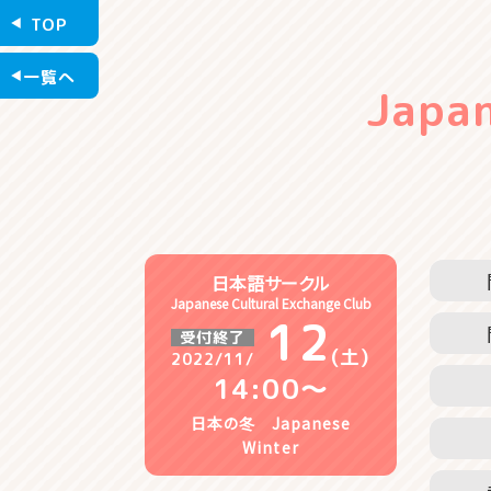
TOP
一覧へ
Japan
日本語サークル
Japanese Cultural Exchange Club
12
受付終了
(土)
2022/11/
14:00〜
日本の冬 Japanese
Winter