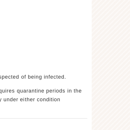
spected of being infected.
quires quarantine periods in the
 under either condition