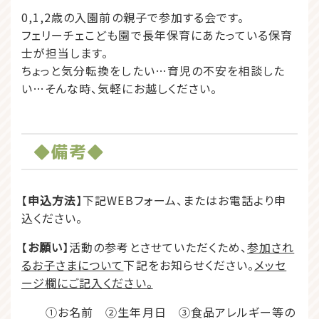
0,1,2歳の入園前の親子で参加する会です。
フェリーチェこども園で長年保育にあたっている保育
士が担当します。
ちょっと気分転換をしたい…育児の不安を相談した
い…そんな時、気軽にお越しください。
◆備考◆
【
申込方法
】下記WEBフォーム、またはお電話より申
込ください。
【
お願い
】活動の参考とさせていただくため、
参加され
るお子さまについて
下記をお知らせください。
メッセ
ージ欄にご記入ください。
①お名前 ②生年月日 ③食品アレルギー等の