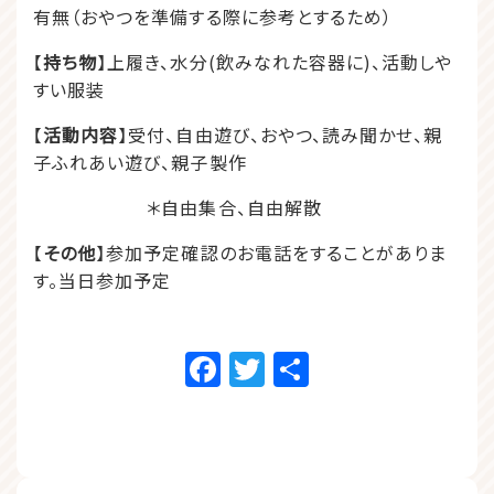
有無（おやつを準備する際に参考とするため）
【
持ち物
】上履き、水分(飲みなれた容器に)、活動しや
すい服装
【
活動内容
】受付、自由遊び、おやつ、読み聞かせ、親
子ふれあい遊び、親子製作
＊自由集合、自由解散
【
その他
】参加予定確認のお電話をすることがありま
す。当日参加予定
Facebook
Twitter
共
有