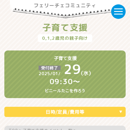
フェリーチェコミュニティ
子育て支援
0,1,2歳児の親子向け
子育て支援
29
受付終了
(水)
2025/01/
09:30〜
ビニールたこを作ろう
日時/定員/費用等