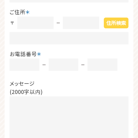
ご住所
＊
住所検索
〒
お電話番号
＊
メッセージ
(2000字以内)