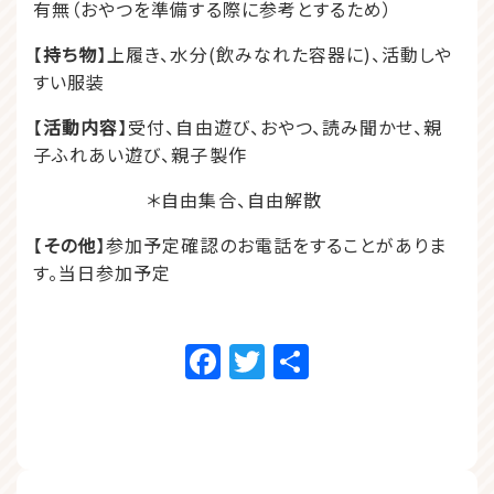
有無（おやつを準備する際に参考とするため）
【
持ち物
】上履き、水分(飲みなれた容器に)、活動しや
すい服装
【
活動内容
】受付、自由遊び、おやつ、読み聞かせ、親
子ふれあい遊び、親子製作
＊自由集合、自由解散
【
その他
】参加予定確認のお電話をすることがありま
す。当日参加予定
Facebook
Twitter
共
有