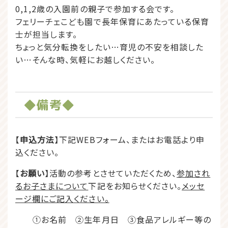
0,1,2歳の入園前の親子で参加する会です。
フェリーチェこども園で長年保育にあたっている保育
士が担当します。
ちょっと気分転換をしたい…育児の不安を相談した
い…そんな時、気軽にお越しください。
◆備考◆
【
申込方法
】下記WEBフォーム、またはお電話より申
込ください。
【
お願い
】活動の参考とさせていただくため、
参加され
るお子さまについて
下記をお知らせください。
メッセ
ージ欄にご記入ください。
①お名前 ②生年月日 ③食品アレルギー等の